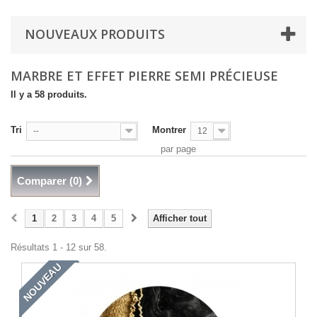
NOUVEAUX PRODUITS
MARBRE ET EFFET PIERRE SEMI PRÉCIEUSE
Il y a 58 produits.
Tri
Montrer
--
12
par page
Comparer (
0
)
1
2
3
4
5
Afficher tout
Résultats 1 - 12 sur 58.
NOUVEAU