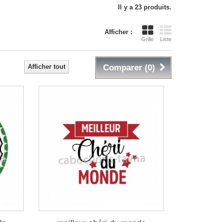
Il y a 23 produits.
Afficher :
Grille
Liste
Afficher tout
Comparer (
0
)