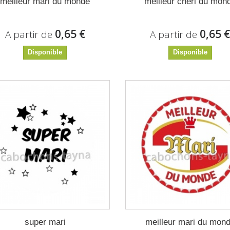
meilleur mari du monde
meilleur chéri du mon
0,65 €
0,65 
A partir de
A partir de
Disponible
Disponible
super mari
meilleur mari du mon