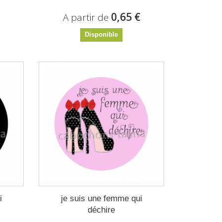
€
0,65 €
A partir de
Disponible
i
je suis une femme qui
déchire