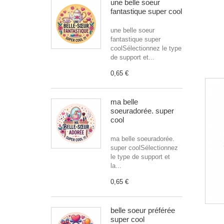
une belle soeur
fantastique super cool
une belle soeur
fantastique super
coolSélectionnez le type
de support et...
0,65 €
ma belle
soeuradorée. super
cool
ma belle soeuradorée.
super coolSélectionnez
le type de support et
la...
0,65 €
belle soeur préférée
super cool