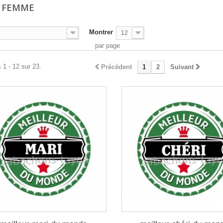
, FEMME
Montrer
12
par page
 1 - 12 sur 23.
Précédent
1
2
Suivant