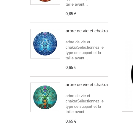
taille avant...
0,65 €
arbre de vie et chakra
arbre de vie et
chakraSélectionnez le
type de support et la
taille avant...
0,65 €
arbre de vie et chakra
arbre de vie et
chakraSélectionnez le
type de support et la
taille avant...
0,65 €