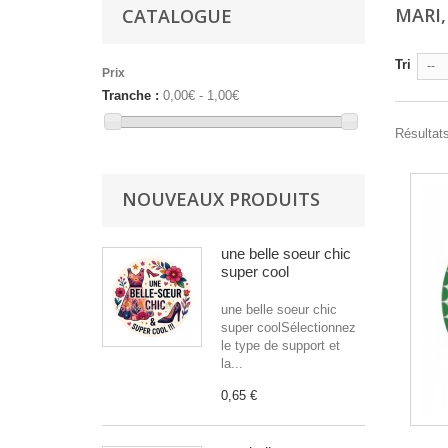
MARI
CATALOGUE
Tri
--
Prix
Tranche :
0,00€ - 1,00€
Résultats
NOUVEAUX PRODUITS
une belle soeur chic
super cool
une belle soeur chic
super coolSélectionnez
le type de support et
la...
0,65 €