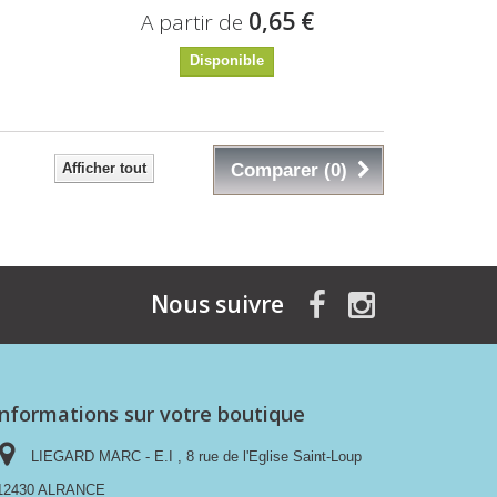
€
0,65 €
A partir de
Disponible
Afficher tout
Comparer (
0
)
Nous suivre
Informations sur votre boutique
LIEGARD MARC - E.I , 8 rue de l'Eglise Saint-Loup
12430 ALRANCE