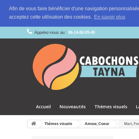
Afin de vous faire bénéficier d'une navigation personnalisé
acceptez cette utilisation des cookies.
En savoir plus
Appelez-nous au :
06-14-82-05-40
Accueil
Nouveautés
Thèmes visuels
L
Thèmes visuels
Amour, Coeur
Mari, F