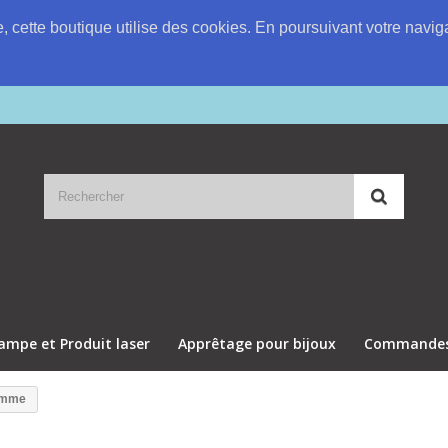
e, cette boutique utilise des cookies. En poursuivant votre nav
ampe et Produit laser
Apprêtage pour bijoux
Commandes 
emme