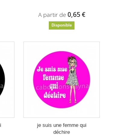
€
0,65 €
A partir de
Disponible
i
je suis une femme qui
déchire